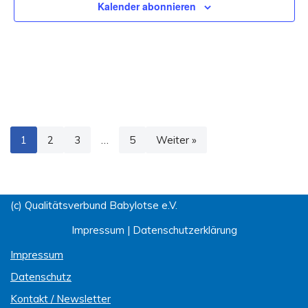
Kalender abonnieren
1
2
3
…
5
Weiter »
(c) Qualitätsverbund Babylotse e.V.
Impressum
|
Datenschutzerklärung
Impressum
Datenschutz
Kontakt / Newsletter