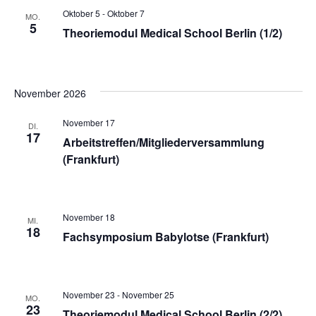
Oktober 5
-
Oktober 7
MO.
5
Theoriemodul Medical School Berlin (1/2)
November 2026
November 17
DI.
17
Arbeitstreffen/Mitgliederversammlung
(Frankfurt)
November 18
MI.
18
Fachsymposium Babylotse (Frankfurt)
November 23
-
November 25
MO.
23
Theoriemodul Medical School Berlin (2/2)