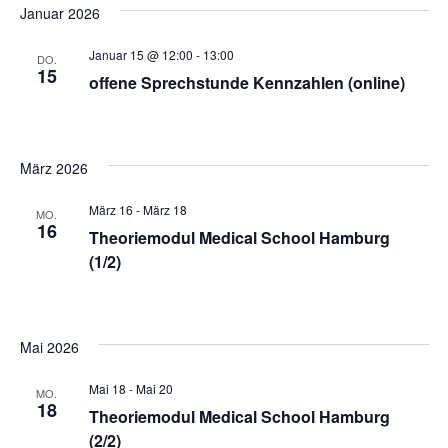
Januar 2026
Januar 15 @ 12:00
-
13:00
DO.
15
offene Sprechstunde Kennzahlen (online)
März 2026
März 16
-
März 18
MO.
16
Theoriemodul Medical School Hamburg
(1/2)
Mai 2026
Mai 18
-
Mai 20
MO.
18
Theoriemodul Medical School Hamburg
(2/2)