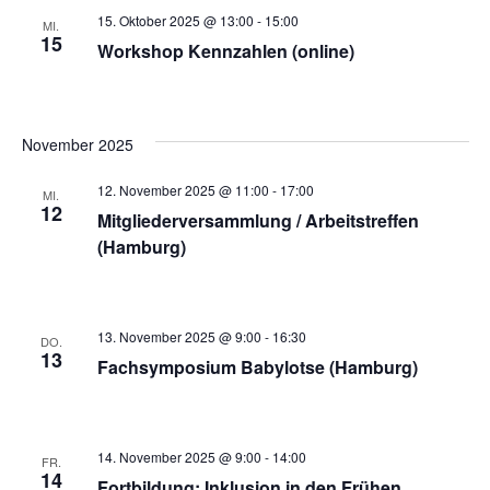
15. Oktober 2025 @ 13:00
-
15:00
MI.
15
Workshop Kennzahlen (online)
November 2025
12. November 2025 @ 11:00
-
17:00
MI.
12
Mitgliederversammlung / Arbeitstreffen
(Hamburg)
13. November 2025 @ 9:00
-
16:30
DO.
13
Fachsymposium Babylotse (Hamburg)
14. November 2025 @ 9:00
-
14:00
FR.
14
Fortbildung: Inklusion in den Frühen