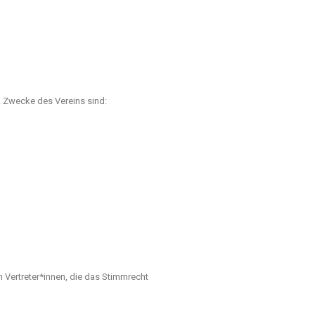
. Zwecke des Vereins sind:
 Vertreter*innen, die das Stimmrecht