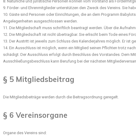
8. Natürliche und juristische Personen können vom Vorstand als Fördermit
9. Förder- und Ehrenmitglieder unterstützen den Zweck des Vereins. Sie ha
10. Gäste sind Personen oder Einrichtungen, die an dem Programm Babylotse
Angelegenheiten ausgeschlossen werden.
11. Die Mitgliedschaft muss schriftlich beantragt werden. Über die Aufnahm
12. Die Mitgliedschaft ist nicht übertragbar. Sie erlischt beim Tode eines 
13. Der Austritt ist jeweils zum Schluss des Kalenderjahres möglich. Er ist 
14. Ein Ausschluss ist möglich, wenn ein Mitglied seinen Pflichten trotz 
schädigt. Der Ausschluss erfolgt durch Beschluss des Vorstandes. Dem M
Ausschließungsbeschluss kann Berufung bei der nächsten Mitgliederversa
§ 5 Mitgliedsbeitrag
Die Mitgliedsbeiträge werden durch die Beitragsordnung geregelt.
§ 6 Vereinsorgane
Organe des Vereins sind: