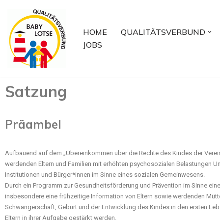
Zum
HOME
QUALITÄTSVERBUND
Inhalt
JOBS
springen
Satzung
Präambel
Aufbauend auf dem „Übereinkommen über die Rechte des Kindes der Vereinten
werdenden Eltern und Familien mit erhöhten psychosozialen Belastungen Unt
Institutionen und Bürger*innen im Sinne eines sozialen Gemeinwesens.
Durch ein Programm zur Gesundheitsförderung und Prävention im Sinne eine
insbesondere eine frühzeitige Information von Eltern sowie werdenden Mütte
Schwangerschaft, Geburt und der Entwicklung des Kindes in den ersten Leb
Eltern in ihrer Aufgabe gestärkt werden.