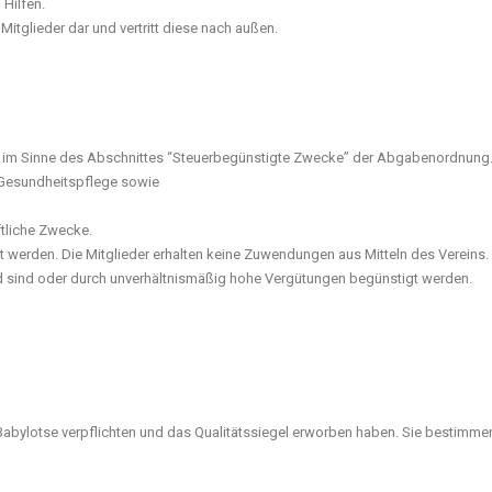
 Hilfen.
itglieder dar und vertritt diese nach außen.
ke im Sinne des Abschnittes “Steuerbegünstigte Zwecke” der Abgabenordnung
 Gesundheitspflege sowie
aftliche Zwecke.
 werden. Die Mitglieder erhalten keine Zuwendungen aus Mitteln des Vereins.
d sind oder durch unverhältnismäßig hohe Vergütungen begünstigt werden.
 Babylotse verpflichten und das Qualitätssiegel erworben haben. Sie bestimmen