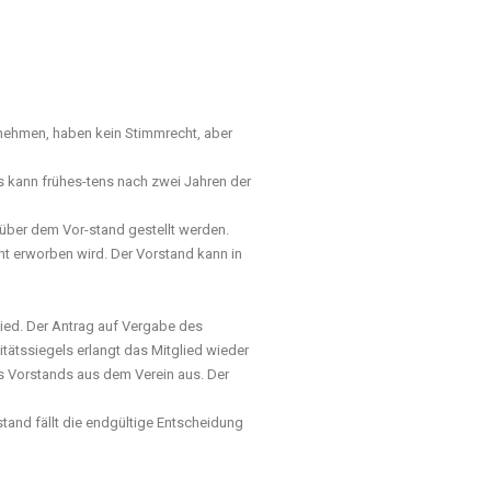
ilnehmen, haben kein Stimmrecht, aber
ls kann frühes-tens nach zwei Jahren der
über dem Vor-stand gestellt werden.
cht erworben wird. Der Vorstand kann in
glied. Der Antrag auf Vergabe des
tätssiegels erlangt das Mitglied wieder
es Vorstands aus dem Verein aus. Der
rstand fällt die endgültige Entscheidung