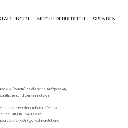
STALTUNGEN
MITGLIEDERBEREICH
SPENDEN
e e.V. (Verein) es als seine Aufgabe an,
 staatlichen und gemeinnützigen
t im Rahmen der Frühen Hilfen soll
g und Hilfe in Fragen der
nderschutz (KKG) ge-währleistet und