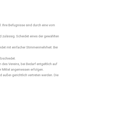
. Ihre Befugnisse sind durch eine vom
d zulässig. Scheidet eines der gewählten
idet mit einfacher Stimmenmehrheit. Bei
abschiedet.
 des Vereins, bei Bedarf entgeltlich auf
r Mittel angemessen erfolgen.
d außer-gerichtlich vertreten werden. Die