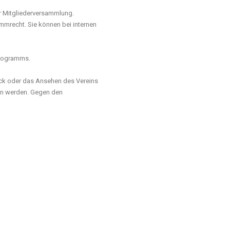
er Mitgliederversammlung.
mmrecht. Sie können bei internen
 Programms.
weck oder das Ansehen des Vereins
en werden. Gegen den