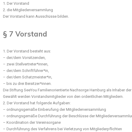
1. Der Vorstand
2. die Mitgliederversammlung
Der Vorstand kann Ausschüsse bilden.
§ 7 Vorstand
1. Der Vorstand besteht aus:
– der/dem Vorsitzenden,
– zwei Stellvertreter*innen,
– der/dem Schriftführer*in,
– der/dem Schatzmeister*in,
– bis zu drei Beisitzer*innen.
Die Stiftung SeeYou Familienorientierte Nachsorge Hamburg als Inhaber der
Gewählt werden Vorstandsmitglieder von den ordentlichen Mitgliedern.
2. Der Vorstand hat folgende Aufgaben:
– ordnungsgemäße Einberufung der Mitgliederversammlung
– ordnungsgemäße Durchführung der Beschlüsse der Mitgliederversamml
– Koordination der Vereinsorgane
– Durchführung des Verfahrens bei Verletzung von Mitgliederpflichten