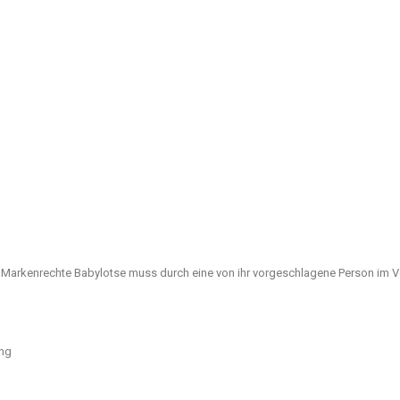
 Markenrechte Babylotse muss durch eine von ihr vorgeschlagene Person im Vo
ung