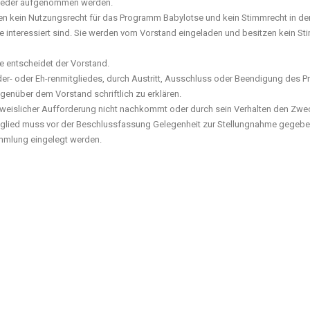
glieder aufgenommen werden.
ben kein Nutzungsrecht für das Programm Babylotse und kein Stimmrecht in d
 interessiert sind. Sie werden vom Vorstand eingeladen und besitzen kein Sti
e entscheidet der Vorstand.
Förder- oder Eh-renmitgliedes, durch Austritt, Ausschluss oder Beendigung des
gegenüber dem Vorstand schriftlich zu erklären.
nachweislicher Aufforderung nicht nachkommt oder durch sein Verhalten den Z
itglied muss vor der Beschlussfassung Gelegenheit zur Stellungnahme gegeb
mmlung eingelegt werden.