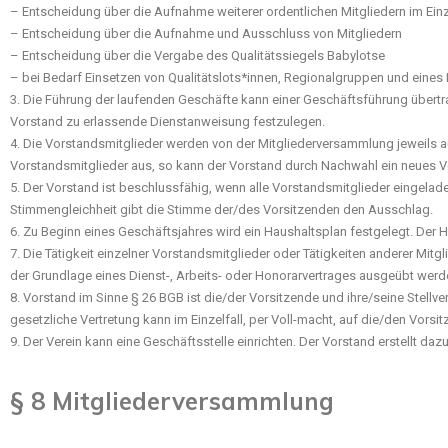
– Entscheidung über die Aufnahme weiterer ordentlichen Mitgliedern im Einz
– Entscheidung über die Aufnahme und Ausschluss von Mitgliedern
– Entscheidung über die Vergabe des Qualitätssiegels Babylotse
– bei Bedarf Einsetzen von Qualitätslots*innen, Regionalgruppen und eines 
3. Die Führung der laufenden Geschäfte kann einer Geschäftsführung übertr
Vorstand zu erlassende Dienstanweisung festzulegen.
4. Die Vorstandsmitglieder werden von der Mitgliederversammlung jeweils a
Vorstandsmitglieder aus, so kann der Vorstand durch Nachwahl ein neues V
5. Der Vorstand ist beschlussfähig, wenn alle Vorstandsmitglieder eingelad
Stimmengleichheit gibt die Stimme der/des Vorsitzenden den Ausschlag.
6. Zu Beginn eines Geschäftsjahres wird ein Haushaltsplan festgelegt. Der
7. Die Tätigkeit einzelner Vorstandsmitglieder oder Tätigkeiten anderer Mitg
der Grundlage eines Dienst-, Arbeits- oder Honorarvertrages ausgeübt wer
8. Vorstand im Sinne § 26 BGB ist die/der Vorsitzende und ihre/seine Stellver
gesetzliche Vertretung kann im Einzelfall, per Voll-macht, auf die/den Vorsit
9. Der Verein kann eine Geschäftsstelle einrichten. Der Vorstand erstellt da
§ 8 Mitgliederversammlung