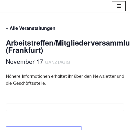
Zum
Inhalt
« Alle Veranstaltungen
springen
Arbeitstreffen/Mitgliederversamml
(Frankfurt)
November 17
GANZTÄGIG
Nähere Informationen erhaltet ihr über den Newsletter und
die Geschäftsstelle.