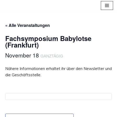
Zum
Inhalt
« Alle Veranstaltungen
springen
Fachsymposium Babylotse
(Frankfurt)
November 18
GANZTÄGIG
Nähere Informationen erhaltet ihr über den Newsletter und
die Geschäftsstelle.