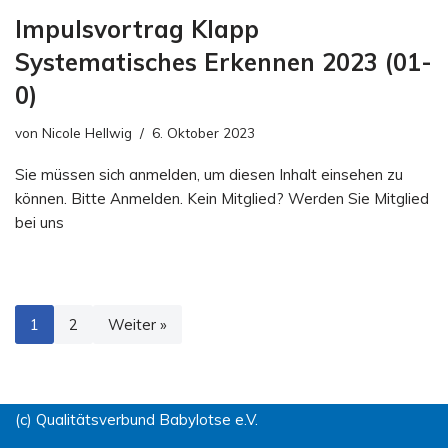
Impulsvortrag Klapp
Systematisches Erkennen 2023 (01-
0)
von
Nicole Hellwig
6. Oktober 2023
Sie müssen sich anmelden, um diesen Inhalt einsehen zu
können. Bitte Anmelden. Kein Mitglied? Werden Sie Mitglied
bei uns
1
2
Weiter »
(c) Qualitätsverbund Babylotse e.V.