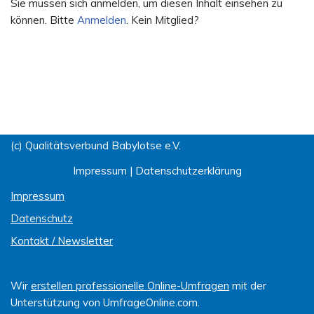
Sie müssen sich anmelden, um diesen Inhalt einsehen zu
können. Bitte
Anmelden
. Kein Mitglied?
(c) Qualitätsverbund Babylotse e.V.
Impressum
|
Datenschutzerklärung
Impressum
Datenschutz
Kontakt / Newsletter
Wir
erstellen professionelle Online-Umfragen
mit der
Unterstützung von UmfrageOnline.com.