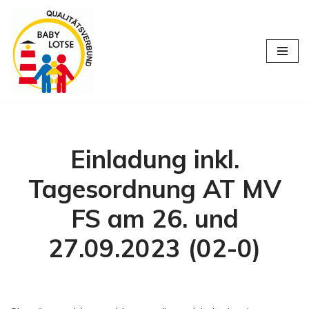
Zum
Inhalt
springen
Einladung inkl.
Tagesordnung AT MV
FS am 26. und
27.09.2023 (02-0)