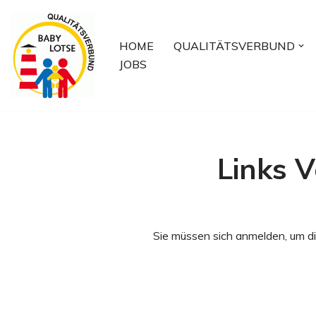
Zum
HOME
QUALITÄTSVERBUND
Inhalt
JOBS
springen
Links 
Sie müssen sich anmelden, um di