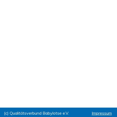
(c) Qualitätsverbund Babylotse e.V.
Impressum