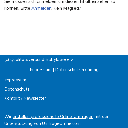
Sie müssen sich anmelden, um diesen Inhalt einsehen zu
können. Bitte
Anmelden
. Kein Mitglied?
(c) Qualitätsverbund Babylotse e.V.
Impressum
|
Datenschutzerklärung
Impressum
Datenschutz
Kontakt / Newsletter
Wir
erstellen professionelle Online-Umfragen
mit der
Unterstützung von UmfrageOnline.com.