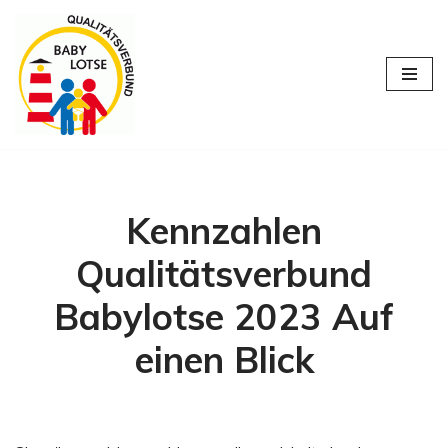
Zum
Inhalt
springen
Kennzahlen
Qualitätsverbund
Babylotse 2023 Auf
einen Blick