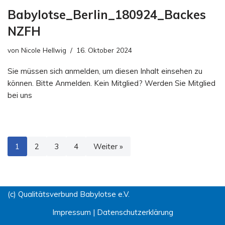
Babylotse_Berlin_180924_Backes
NZFH
von
Nicole Hellwig
16. Oktober 2024
Sie müssen sich anmelden, um diesen Inhalt einsehen zu
können. Bitte Anmelden. Kein Mitglied? Werden Sie Mitglied
bei uns
1
2
3
4
Weiter »
(c) Qualitätsverbund Babylotse e.V.
Impressum
|
Datenschutzerklärung