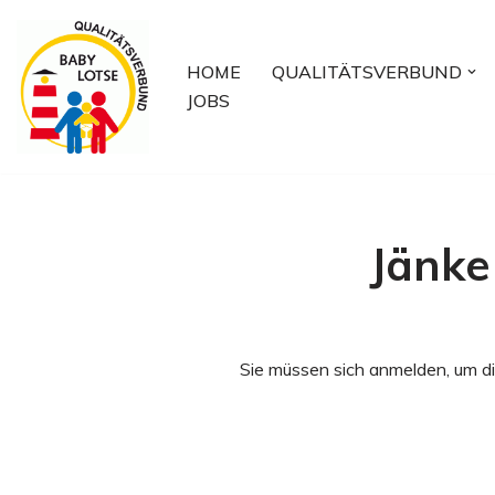
Zum
HOME
QUALITÄTSVERBUND
Inhalt
JOBS
springen
Jänke
Sie müssen sich anmelden, um di