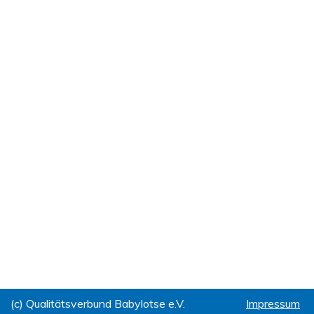
(c) Qualitätsverbund Babylotse e.V.
Impressum