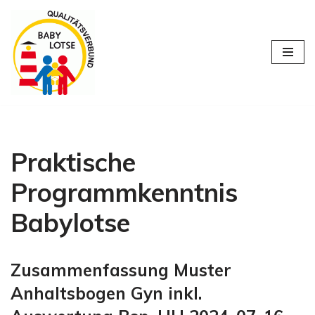
Zum
Inhalt
springen
Praktische
Programmkenntnis
Babylotse
Zusammenfassung Muster
Anhaltsbogen Gyn inkl.