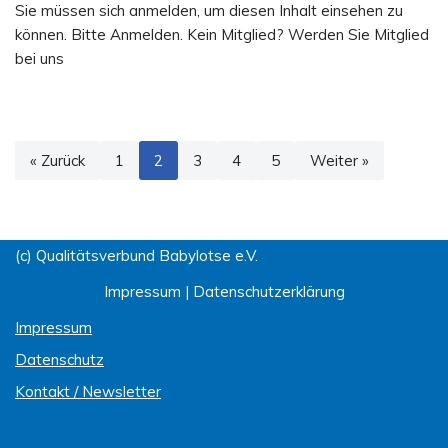
Sie müssen sich anmelden, um diesen Inhalt einsehen zu
können. Bitte Anmelden. Kein Mitglied? Werden Sie Mitglied
bei uns
« Zurück
1
2
3
4
5
Weiter »
(c) Qualitätsverbund Babylotse e.V.
Impressum
|
Datenschutzerklärung
Impressum
Datenschutz
Kontakt / Newsletter