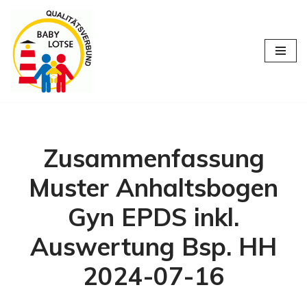
Zum
Inhalt
springen
Zusammenfassung
Muster Anhaltsbogen
Gyn EPDS inkl.
Auswertung Bsp. HH
2024-07-16