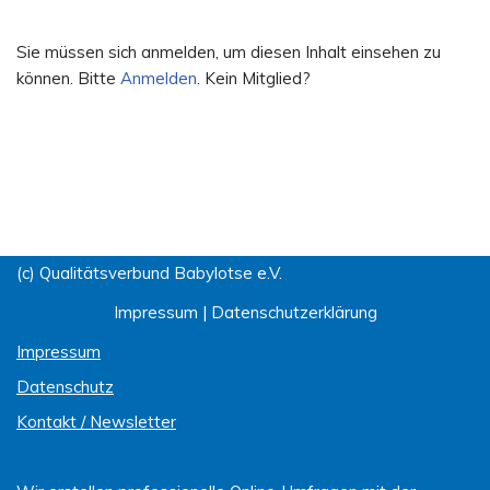
Sie müssen sich anmelden, um diesen Inhalt einsehen zu
können. Bitte
Anmelden
. Kein Mitglied?
(c) Qualitätsverbund Babylotse e.V.
Impressum
|
Datenschutzerklärung
Impressum
Datenschutz
Kontakt / Newsletter