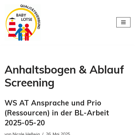
Zum
Inhalt
springen
Anhaltsbogen & Ablauf
Screening
WS AT Ansprache und Prio
(Ressourcen) in der BL-Arbeit
2025-05-20
von
Nicole Hellwig
26. Mai 2025