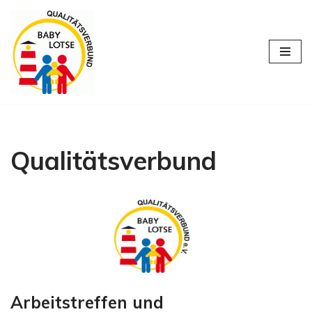
Zum
Inhalt
springen
Qualitätsverbund
Arbeitstreffen und