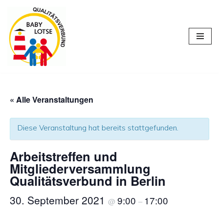
Zum
Inhalt
springen
« Alle Veranstaltungen
Diese Veranstaltung hat bereits stattgefunden.
Arbeitstreffen und
Mitgliederversammlung
Qualitätsverbund in Berlin
30. September 2021
9:00
17:00
@
–