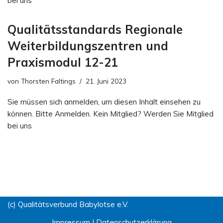
bei uns
Qualitätsstandards Regionale
Weiterbildungszentren und
Praxismodul 12-21
von
Thorsten Faltings
21. Juni 2023
Sie müssen sich anmelden, um diesen Inhalt einsehen zu
können. Bitte Anmelden. Kein Mitglied? Werden Sie Mitglied
bei uns
(c) Qualitätsverbund Babylotse e.V.
Impressum
|
Datenschutzerklärung