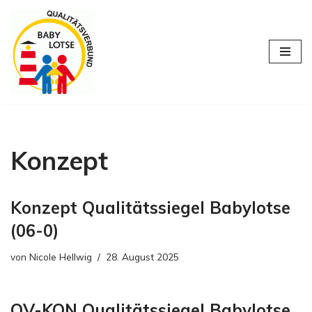
Zum
Inhalt
springen
Konzept
Konzept Qualitätssiegel Babylotse
(06-0)
von
Nicole Hellwig
28. August 2025
QV-KON Qualitätssiegel Babylotse