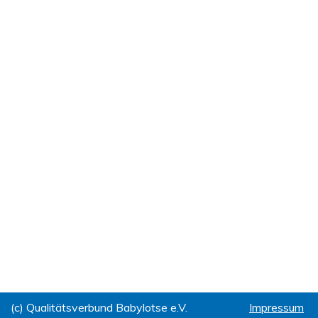
(c) Qualitätsverbund Babylotse e.V.
Impressum