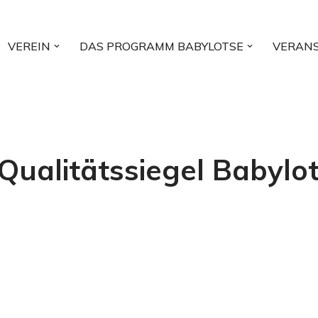
VEREIN
DAS PROGRAMM BABYLOTSE
VERAN
ualitätssiegel Babylot