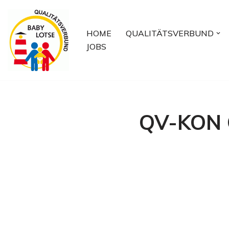
Zum
HOME
QUALITÄTSVERBUND
Inhalt
JOBS
springen
QV-KON Q