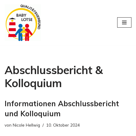
Zum
Inhalt
springen
Abschlussbericht &
Kolloquium
Informationen Abschlussbericht
und Kolloquium
von
Nicole Hellwig
10. Oktober 2024