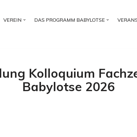
VEREIN
DAS PROGRAMM BABYLOTSE
VERAN
ung Kolloquium Fachzer
Babylotse 2026