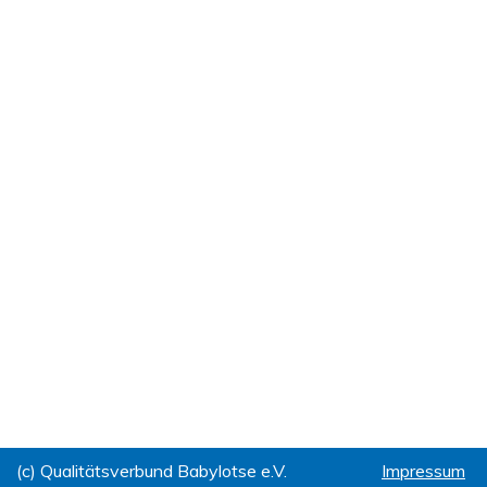
(c) Qualitätsverbund Babylotse e.V.
Impressum