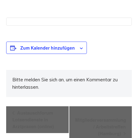
Zum Kalender hinzufügen
Bitte melden Sie sich an, um einen Kommentar zu
hinterlassen.
Veranstaltung-
Austauschforum
Lotsendienste in
Mitgliederversammlung
Navigation
Arztpraxen (online)
/ Arbeitstreffen
(Hamburg)