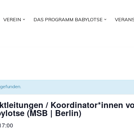
VEREIN
DAS PROGRAMM BABYLOTSE
VERAN
tgefunden.
ektleitungen / Koordinator*innen 
lotse (MSB | Berlin)
17:00