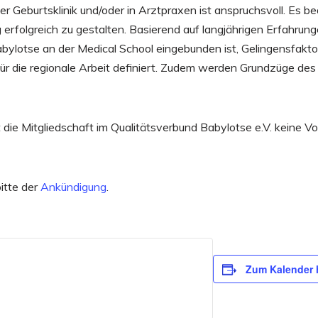
er Geburtsklinik und/oder in Arztpraxen ist anspruchsvoll. Es 
g erfolgreich zu gestalten. Basierend auf langjährigen Erfahr
bylotse an der Medical School eingebunden ist, Gelingensfakto
 für die regionale Arbeit definiert. Zudem werden Grundzüge 
die Mitgliedschaft im Qualitätsverbund Babylotse e.V. keine V
itte der
Ankündigung
.
Zum Kalender 