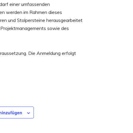
bedarf einer umfassenden
ungen werden im Rahmen dieses
ren und Stolpersteine herausgearbeitet
des Projektmanagements sowie des
oraussetzung. Die Anmeldung erfolgt
hinzufügen