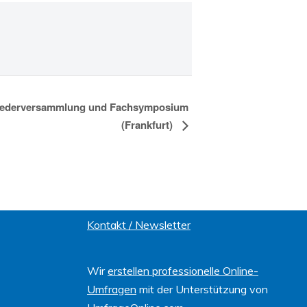
tgliederversammlung und Fachsymposium
(Frankfurt)
Kontakt / Newsletter
Wir
erstellen professionelle Online-
Umfragen
mit der Unterstützung von