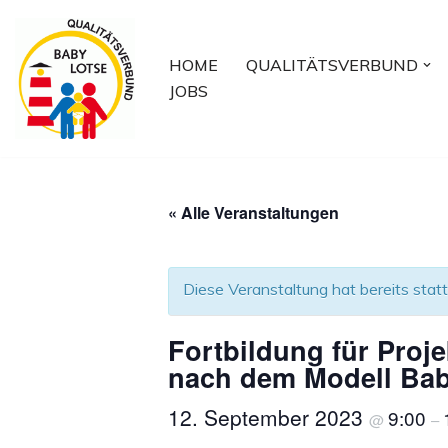
Zum
HOME
QUALITÄTSVERBUND
Inhalt
JOBS
springen
« Alle Veranstaltungen
Diese Veranstaltung hat bereits stat
Fortbildung für Proj
nach dem Modell Baby
12. September 2023
9:00
@
–