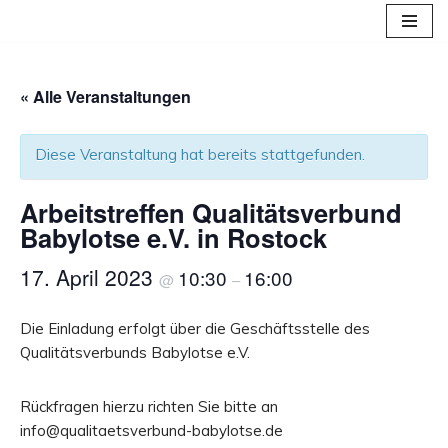
Zum
Inhalt
« Alle Veranstaltungen
springen
Diese Veranstaltung hat bereits stattgefunden.
Arbeitstreffen Qualitätsverbund
Babylotse e.V. in Rostock
17. April 2023
10:30
16:00
@
–
Die Einladung erfolgt über die Geschäftsstelle des
Qualitätsverbunds Babylotse e.V.
Rückfragen hierzu richten Sie bitte an
info@qualitaetsverbund-babylotse.de