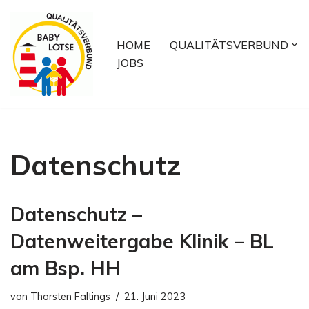
Zum
HOME
QUALITÄTSVERBUND
Inhalt
JOBS
springen
Datenschutz
Datenschutz –
Datenweitergabe Klinik – BL
am Bsp. HH
von
Thorsten Faltings
21. Juni 2023