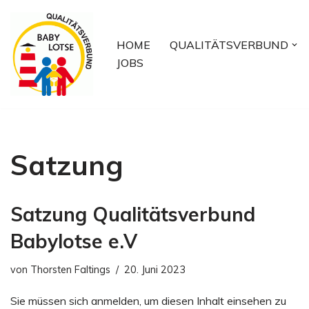
Zum
HOME
QUALITÄTSVERBUND
Inhalt
JOBS
springen
Satzung
Satzung Qualitätsverbund
Babylotse e.V
von
Thorsten Faltings
20. Juni 2023
Sie müssen sich anmelden, um diesen Inhalt einsehen zu