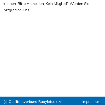
können. Bitte Anmelden. Kein Mitglied? Werden Sie
Mitglied bei uns
(c) Qualitätsverbund Babylotse e.V.
Impressum