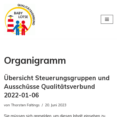
Zum
Inhalt
springen
Organigramm
Übersicht Steuerungsgruppen und
Ausschüsse Qualitätsverbund
2022-01-06
von
Thorsten Faltings
20. Juni 2023
Sie müssen sich anmelden, um diesen Inhalt einsehen zu