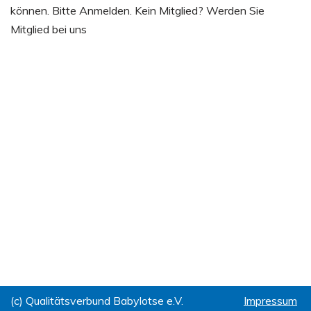
können. Bitte Anmelden. Kein Mitglied? Werden Sie
Mitglied bei uns
(c) Qualitätsverbund Babylotse e.V.
Impressum