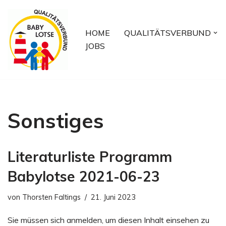
Zum
HOME
QUALITÄTSVERBUND
Inhalt
JOBS
springen
Sonstiges
Literaturliste Programm
Babylotse 2021-06-23
von
Thorsten Faltings
21. Juni 2023
Sie müssen sich anmelden, um diesen Inhalt einsehen zu