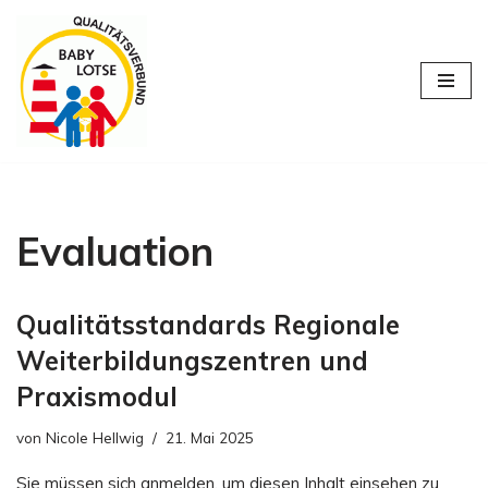
Zum
Inhalt
springen
Evaluation
Qualitätsstandards Regionale
Weiterbildungszentren und
Praxismodul
von
Nicole Hellwig
21. Mai 2025
Sie müssen sich anmelden, um diesen Inhalt einsehen zu