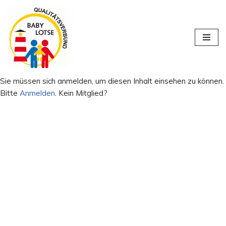
Zum
Inhalt
springen
Sie müssen sich anmelden, um diesen Inhalt einsehen zu können.
Bitte
Anmelden
. Kein Mitglied?