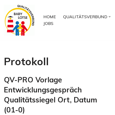
Zum
HOME
QUALITÄTSVERBUND
Inhalt
JOBS
springen
Protokoll
QV-PRO Vorlage
Entwicklungsgespräch
Qualitätssiegel Ort, Datum
(01-0)