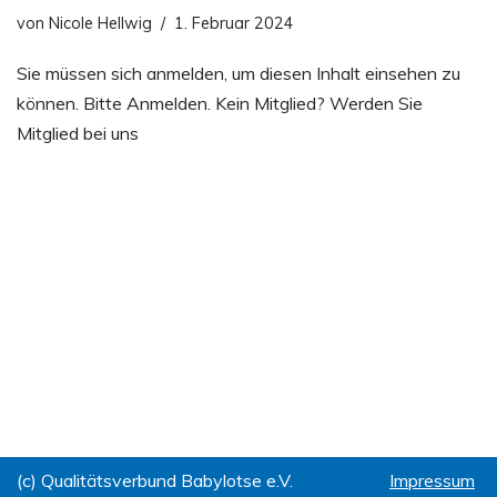
von
Nicole Hellwig
1. Februar 2024
Sie müssen sich anmelden, um diesen Inhalt einsehen zu
können. Bitte Anmelden. Kein Mitglied? Werden Sie
Mitglied bei uns
(c) Qualitätsverbund Babylotse e.V.
Impressum