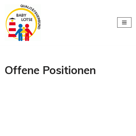
Zum
Inhalt
springen
Offene Positionen