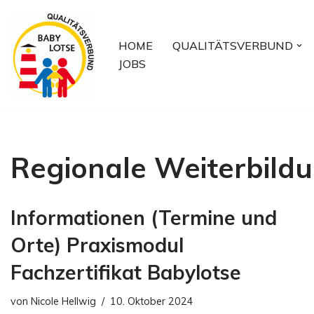
Zum
HOME
QUALITÄTSVERBUND
Inhalt
JOBS
springen
Regionale Weiterbild
Informationen (Termine und
Orte) Praxismodul
Fachzertifikat Babylotse
von
Nicole Hellwig
10. Oktober 2024