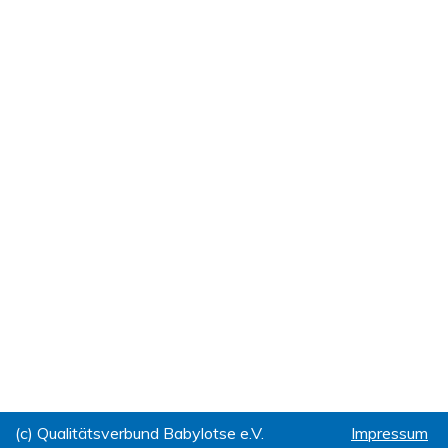
(c) Qualitätsverbund Babylotse e.V.
Impressum