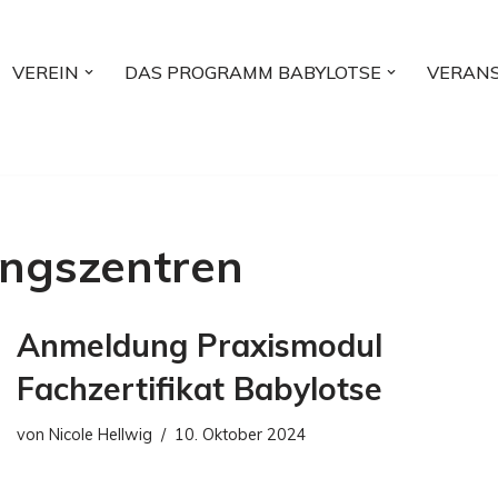
VEREIN
DAS PROGRAMM BABYLOTSE
VERAN
ungszentren
Anmeldung Praxismodul
Fachzertifikat Babylotse
von
Nicole Hellwig
10. Oktober 2024