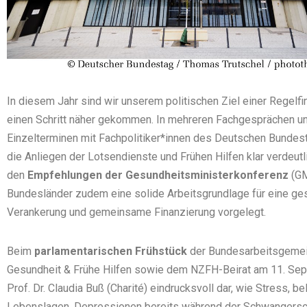
In diesem Jahr sind wir unserem politischen Ziel einer Regelf
einen Schritt näher gekommen. In mehreren Fachgesprächen u
Einzelterminen mit Fachpolitiker*innen des Deutschen Bundes
die Anliegen der Lotsendienste und Frühen Hilfen klar verdeutl
den
Empfehlungen der Gesundheitsministerkonferenz
(GM
Bundesländer zudem eine solide Arbeitsgrundlage für eine ge
Verankerung und gemeinsame Finanzierung vorgelegt.
Beim
parlamentarischen Frühstück
der Bundesarbeitsgemei
Gesundheit & Frühe Hilfen sowie dem NZFH-Beirat am 11. Sep
Prof. Dr. Claudia Buß (Charité) eindrucksvoll dar, wie Stress, be
Lebenslagen, Depressionen bereits während der Schwangersc