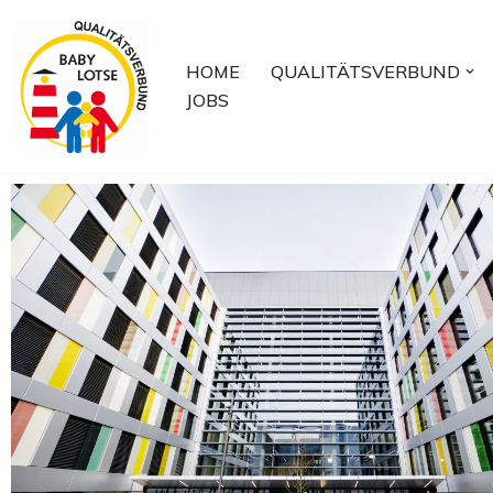
Zum
HOME
QUALITÄTSVERBUND
Inhalt
JOBS
springen