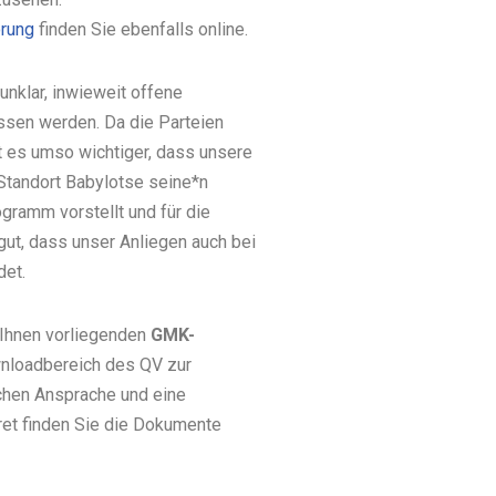
örung
finden Sie ebenfalls online.
 unklar, inwieweit offene
sen werden. Da die Parteien
t es umso wichtiger, dass unsere
tandort Babylotse seine*n
ramm vorstellt und für die
gut, dass unser Anliegen auch bei
det.
 Ihnen vorliegenden
GMK-
wnloadbereich des QV zur
chen Ansprache und eine
nkret finden Sie die Dokumente