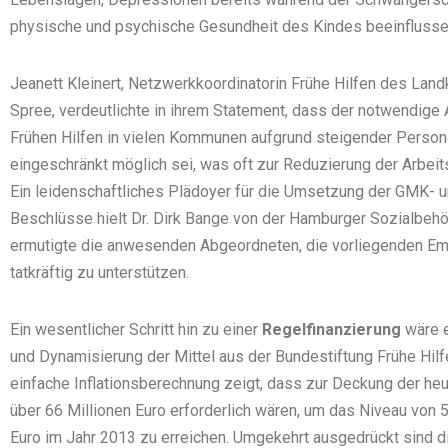
physische und psychische Gesundheit des Kindes beeinflusse
Jeanett Kleinert, Netzwerkkoordinatorin Frühe Hilfen des Lan
Spree, verdeutlichte in ihrem Statement, dass der notwendige
Frühen Hilfen in vielen Kommunen aufgrund steigender Person
eingeschränkt möglich sei, was oft zur Reduzierung der Arbeit
Ein leidenschaftliches Plädoyer für die Umsetzung der GMK-
Beschlüsse hielt Dr. Dirk Bange von der Hamburger Sozialbehö
ermutigte die anwesenden Abgeordneten, die vorliegenden E
tatkräftig zu unterstützen.
Ein wesentlicher Schritt hin zu einer
Regelfinanzierung
wäre 
und Dynamisierung der Mittel aus der Bundestiftung Frühe Hilf
einfache Inflationsberechnung zeigt, dass zur Deckung der he
über 66 Millionen Euro erforderlich wären, um das Niveau von 
Euro im Jahr 2013 zu erreichen. Umgekehrt ausgedrückt sind d