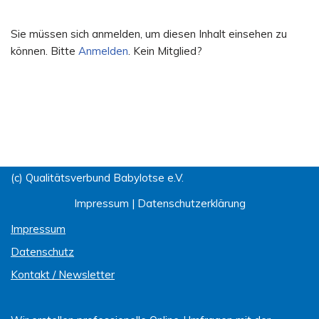
Sie müssen sich anmelden, um diesen Inhalt einsehen zu
können. Bitte
Anmelden
. Kein Mitglied?
(c) Qualitätsverbund Babylotse e.V.
Impressum
|
Datenschutzerklärung
Impressum
Datenschutz
Kontakt / Newsletter