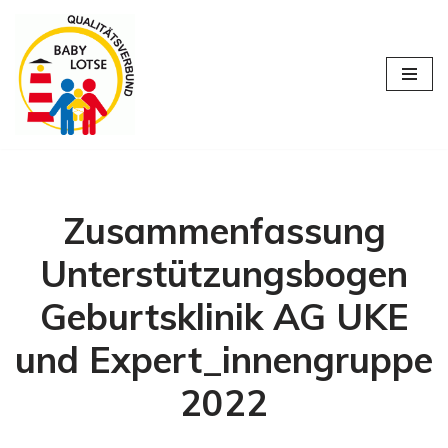
Zum
Inhalt
springen
Zusammenfassung
Unterstützungsbogen
Geburtsklinik AG UKE
und Expert_innengruppe
2022