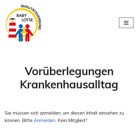
Zum
Inhalt
springen
Vorüberlegungen
Krankenhausalltag
Sie müssen sich anmelden, um diesen Inhalt einsehen zu
können. Bitte
Anmelden
. Kein Mitglied?