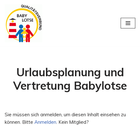
Zum
Inhalt
springen
Urlaubsplanung und
Vertretung Babylotse
Sie müssen sich anmelden, um diesen Inhalt einsehen zu
können. Bitte
Anmelden
. Kein Mitglied?