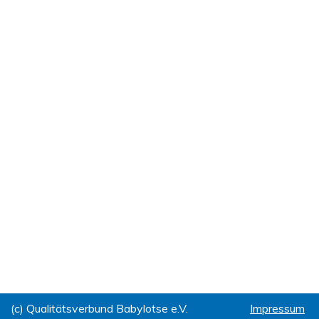
(c) Qualitätsverbund Babylotse e.V.
Impressum