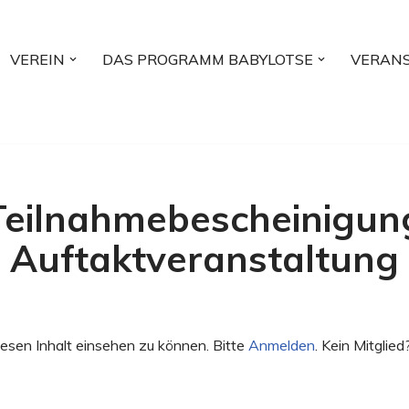
VEREIN
DAS PROGRAMM BABYLOTSE
VERAN
Teilnahmebescheinigun
Auftaktveranstaltung
esen Inhalt einsehen zu können. Bitte
Anmelden
. Kein Mitglied