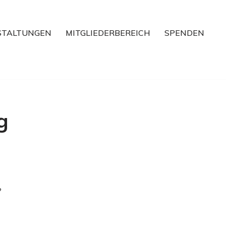
STALTUNGEN
MITGLIEDERBEREICH
SPENDEN
g
?