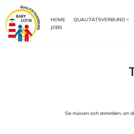
Zum
HOME
QUALITÄTSVERBUND
Inhalt
JOBS
springen
Sie müssen sich anmelden, um di