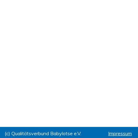
(c) Qualitätsverbund Babylotse e.V.
Impressum