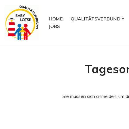
Zum
HOME
QUALITÄTSVERBUND
Inhalt
JOBS
springen
Tageso
Sie müssen sich anmelden, um di