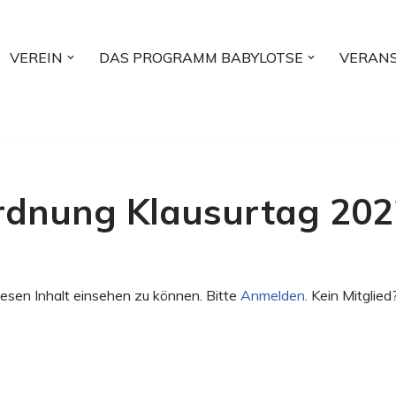
VEREIN
DAS PROGRAMM BABYLOTSE
VERAN
rdnung Klausurtag 202
esen Inhalt einsehen zu können. Bitte
Anmelden
. Kein Mitglied