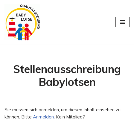
Zum
Inhalt
springen
Stellenausschreibung
Babylotsen
Sie müssen sich anmelden, um diesen Inhalt einsehen zu
können. Bitte
Anmelden
. Kein Mitglied?