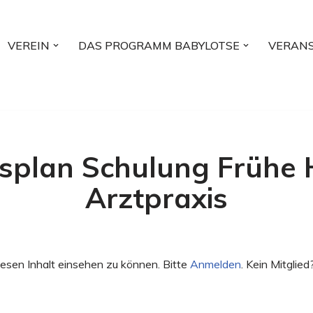
VEREIN
DAS PROGRAMM BABYLOTSE
VERAN
splan Schulung Frühe Hi
Arztpraxis
esen Inhalt einsehen zu können. Bitte
Anmelden
. Kein Mitglied