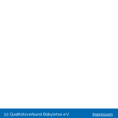
(c) Qualitätsverbund Babylotse e.V.
Impressum