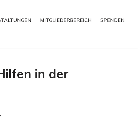
STALTUNGEN
MITGLIEDERBEREICH
SPENDEN
lfen in der
?