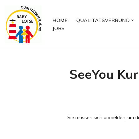
Zum
HOME
QUALITÄTSVERBUND
Inhalt
JOBS
springen
SeeYou Kur
Sie müssen sich anmelden, um di