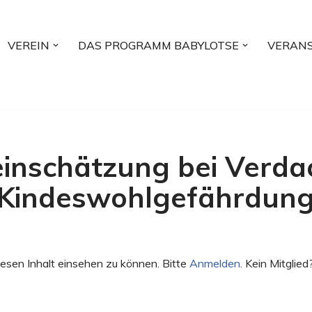
VEREIN
DAS PROGRAMM BABYLOTSE
VERAN
einschätzung bei Verda
Kindeswohlgefährdun
esen Inhalt einsehen zu können. Bitte
Anmelden
. Kein Mitglied