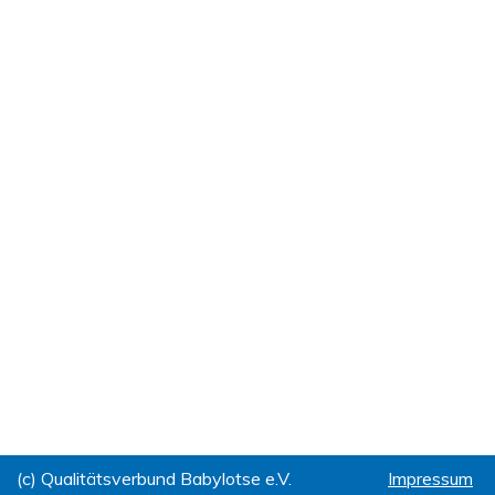
(c) Qualitätsverbund Babylotse e.V.
Impressum