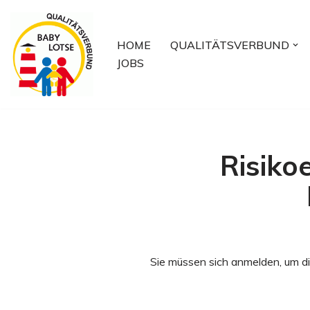
Zum
HOME
QUALITÄTSVERBUND
Inhalt
JOBS
springen
Risiko
Sie müssen sich anmelden, um di