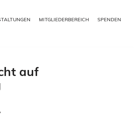
STALTUNGEN
MITGLIEDERBEREICH
SPENDEN
cht auf
g
?