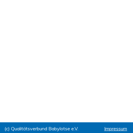
(c) Qualitätsverbund Babylotse e.V.
Impressum