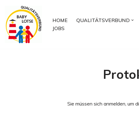
Zum
HOME
QUALITÄTSVERBUND
Inhalt
JOBS
springen
Proto
Sie müssen sich anmelden, um di