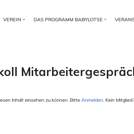
VEREIN
DAS PROGRAMM BABYLOTSE
VERAN
koll Mitarbeitergespräc
esen Inhalt einsehen zu können. Bitte
Anmelden
. Kein Mitglied