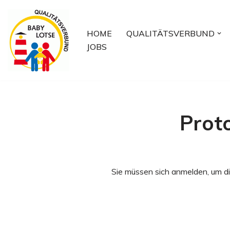
Zum
HOME
QUALITÄTSVERBUND
Inhalt
JOBS
springen
Prot
Sie müssen sich anmelden, um di