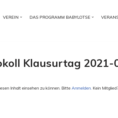
VEREIN
DAS PROGRAMM BABYLOTSE
VERAN
okoll Klausurtag 2021-
esen Inhalt einsehen zu können. Bitte
Anmelden
. Kein Mitglied