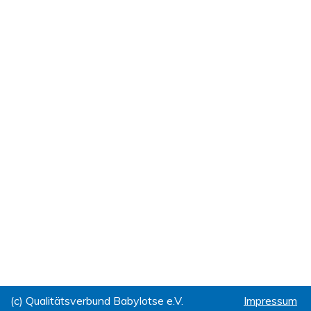
(c) Qualitätsverbund Babylotse e.V.
Impressum