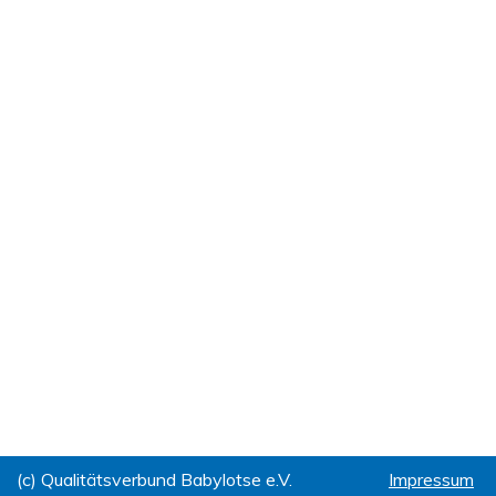
(c) Qualitätsverbund Babylotse e.V.
Impressum