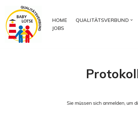
Zum
HOME
QUALITÄTSVERBUND
Inhalt
JOBS
springen
Protokol
Sie müssen sich anmelden, um di