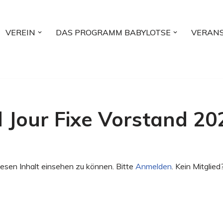
VEREIN
DAS PROGRAMM BABYLOTSE
VERAN
l Jour Fixe Vorstand 2
esen Inhalt einsehen zu können. Bitte
Anmelden
. Kein Mitglied