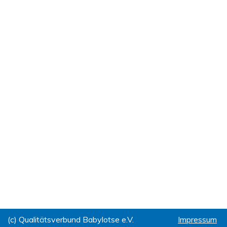
(c) Qualitätsverbund Babylotse e.V.
Impressum