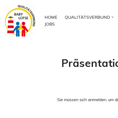
Zum
HOME
QUALITÄTSVERBUND
Inhalt
JOBS
springen
Präsentati
Sie müssen sich anmelden, um di