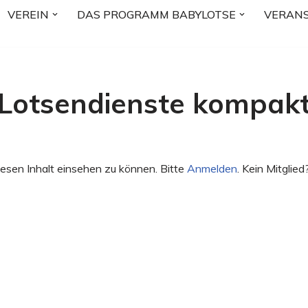
VEREIN
DAS PROGRAMM BABYLOTSE
VERAN
Lotsendienste kompak
esen Inhalt einsehen zu können. Bitte
Anmelden
. Kein Mitglied