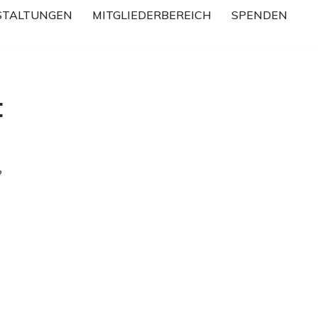
STALTUNGEN
MITGLIEDERBEREICH
SPENDEN
t
?