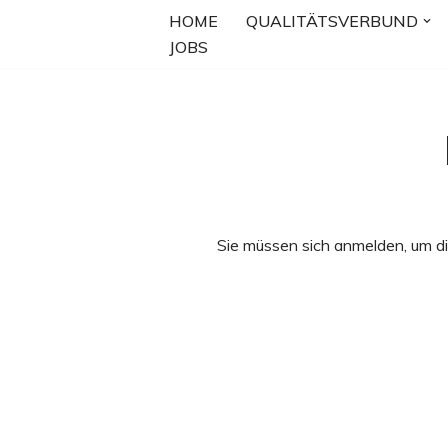
HOME
QUALITÄTSVERBUND
JOBS
Zum
Inhalt
springen
Sie müssen sich anmelden, um di