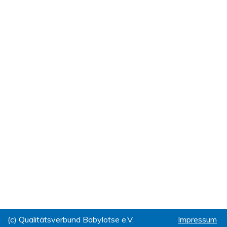
(c) Qualitätsverbund Babylotse e.V.
Impressum