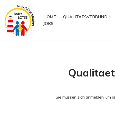
Zum
HOME
QUALITÄTSVERBUND
Inhalt
JOBS
springen
Qualitae
Sie müssen sich anmelden, um di