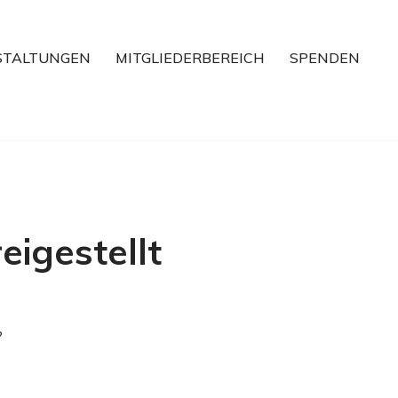
STALTUNGEN
MITGLIEDERBEREICH
SPENDEN
igestellt
?