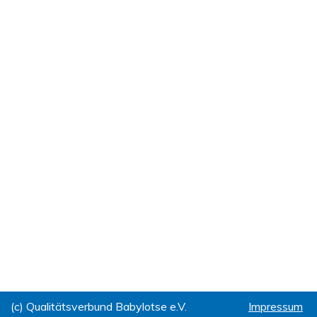
(c) Qualitätsverbund Babylotse e.V.
Impressum