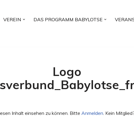
VEREIN
DAS PROGRAMM BABYLOTSE
VERAN
Logo
tsverbund_Babylotse_fre
esen Inhalt einsehen zu können. Bitte
Anmelden
. Kein Mitglied