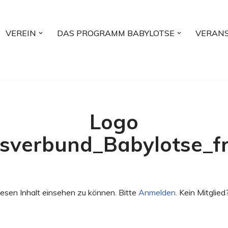
VEREIN
DAS PROGRAMM BABYLOTSE
VERAN
Logo
tsverbund_Babylotse_fre
esen Inhalt einsehen zu können. Bitte
Anmelden
. Kein Mitglied