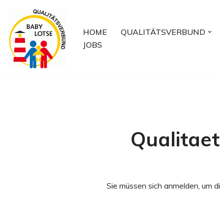
Zum
HOME
QUALITÄTSVERBUND
Inhalt
JOBS
springen
Qualitae
Sie müssen sich anmelden, um di