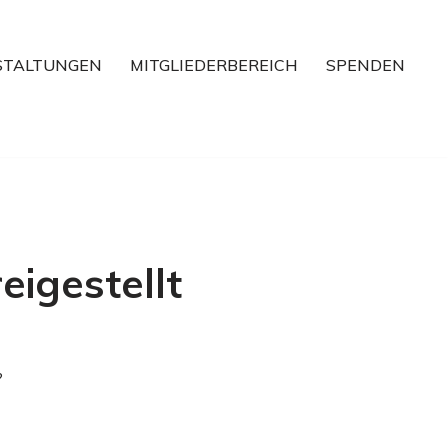
STALTUNGEN
MITGLIEDERBEREICH
SPENDEN
igestellt
?