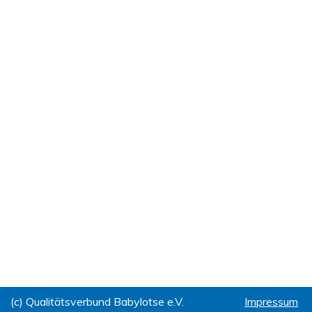
(c) Qualitätsverbund Babylotse e.V.
Impressum