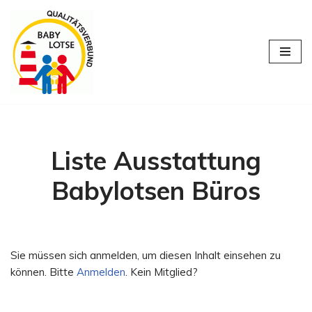
Zum
Inhalt
springen
Liste Ausstattung
Babylotsen Büros
Sie müssen sich anmelden, um diesen Inhalt einsehen zu
können. Bitte
Anmelden
. Kein Mitglied?